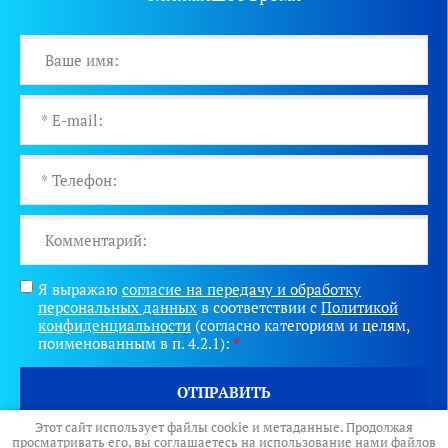
Я выражаю
согласие на передачу и обработку
персональных данных
в соответствии с
Политикой
конфиденциальности
(согласно категориям и целям,
поименованным в п. 4.2.1):
*
ОТПРАВИТЬ
Этот сайт использует файлы cookie и метаданные. Продолжая
просматривать его, вы соглашаетесь на использование нами файлов